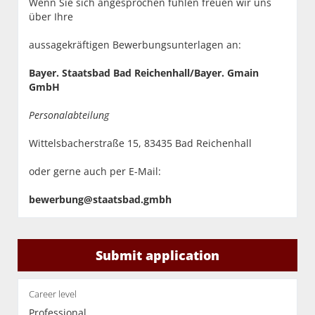
Wenn Sie sich angesprochen fühlen freuen wir uns
über Ihre
aussagekräftigen Bewerbungsunterlagen an:
Bayer. Staatsbad Bad Reichenhall/Bayer. Gmain
GmbH
Personalabteilung
Wittelsbacherstraße 15, 83435 Bad Reichenhall
oder gerne auch per E-Mail:
bewerbung@staatsbad.gmbh
Submit application
Career level
Professional