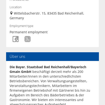
Location
Wittelsbacherstr. 15, 83435 Bad Reichenhall,
Germany
Employment type
Permanent employment
Über uns
Die Bayer. Staatsbad Bad Reichenhall/Bayerisch
Gmain GmbH
beschäftigt derzeit mehr als 200
Mitarbeiter/innen in den unterschiedlichsten
Betriebsbereichen. Von Verwaltungsangestellten,
Veranstaltungstechnikern, Mitarbeitern im
firmeneigenen Betriebshof mit Gärtnerei bis hin zu
Aufgaben im Bereich des Bäderbetriebes & der
Gastronomie. Wir bieten ein interessantes und
abwechslungsreiches Aufgabenfeld,