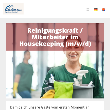
Reinigungskraft /
Mitarbeiter im
Housekeeping (m/w/d)
Damit sich unsere Gäste vom ersten Moment an